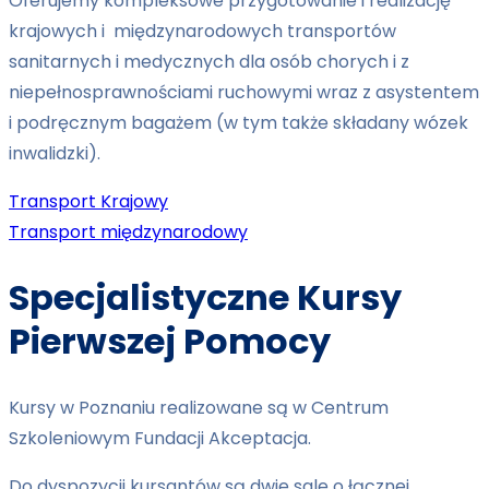
Oferujemy kompleksowe przygotowanie i realizację
krajowych i międzynarodowych transportów
sanitarnych i medycznych dla osób chorych i z
niepełnosprawnościami ruchowymi wraz z asystentem
i podręcznym bagażem (w tym także składany wózek
inwalidzki).
Transport Krajowy
Transport międzynarodowy
Specjalistyczne Kursy
Pierwszej Pomocy
Kursy w Poznaniu realizowane są w Centrum
Szkoleniowym Fundacji Akceptacja.
Do dyspozycji kursantów są dwie sale o łącznej