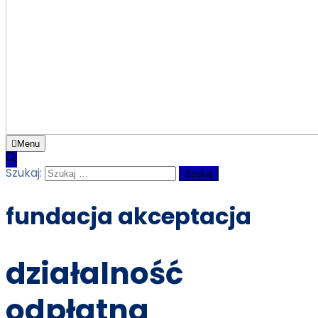
Menu
Szukaj:
fundacja akceptacja
działalność
odpłatna