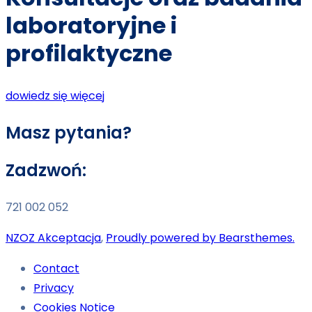
laboratoryjne i
profilaktyczne
dowiedz się więcej
Masz pytania?
Zadzwoń:
721 002 052
NZOZ Akceptacja
,
Proudly powered by Bearsthemes.
Contact
Privacy
Cookies Notice