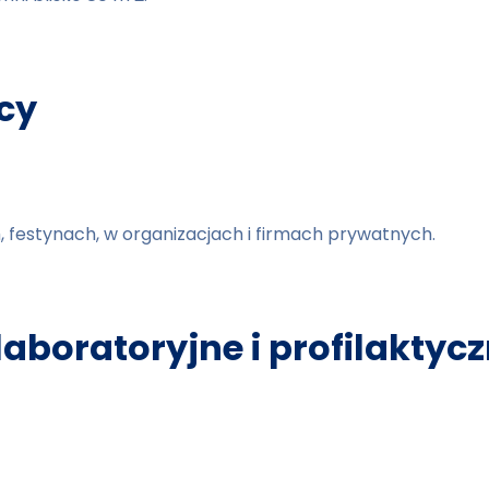
cy
 festynach, w organizacjach i firmach prywatnych.
aboratoryjne i profilaktyc