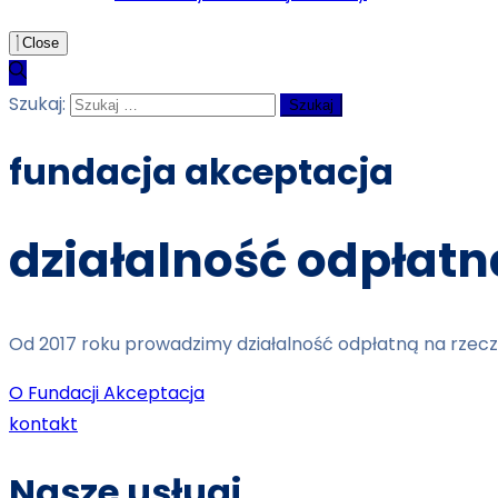
Close
Szukaj:
fundacja akceptacja
działalność odpłatn
Od 2017 roku prowadzimy działalność odpłatną na rzecz
O Fundacji Akceptacja
kontakt
Nasze usługi