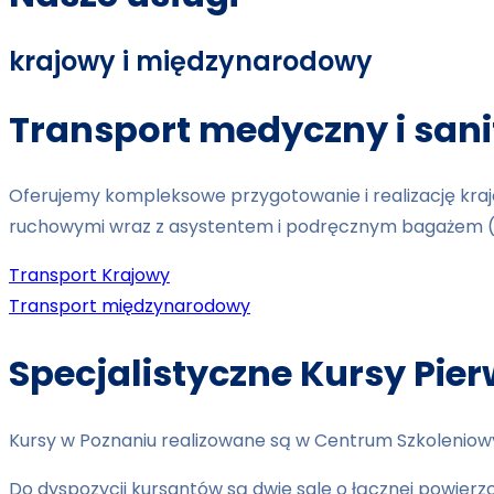
krajowy i międzynarodowy
Transport medyczny i san
Oferujemy kompleksowe przygotowanie i realizację kra
ruchowymi wraz z asystentem i podręcznym bagażem (w 
Transport Krajowy
Transport międzynarodowy
Specjalistyczne Kursy Pie
Kursy w Poznaniu realizowane są w Centrum Szkoleniow
Do dyspozycji kursantów są dwie sale o łącznej powierzc